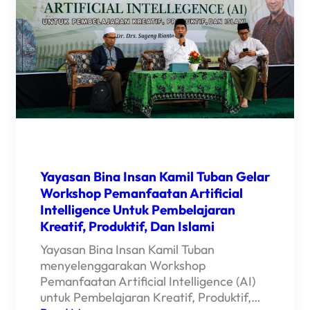
Yayasan Bina Insan Kamil Tuban Gelar
Workshop Pemanfaatan Artificial
Intelligence Untuk Pembelajaran
Kreatif, Produktif, Dan Islami
Yayasan Bina Insan Kamil Tuban
menyelenggarakan Workshop
Pemanfaatan Artificial Intelligence (AI)
untuk Pembelajaran Kreatif, Produktif,…