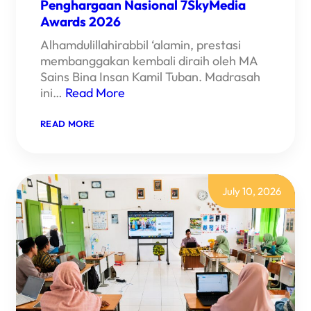
Penghargaan Nasional 7SkyMedia
Awards 2026
Alhamdulillahirabbil ‘alamin, prestasi
membanggakan kembali diraih oleh MA
Sains Bina Insan Kamil Tuban. Madrasah
ini…
Read More
READ MORE
July 10, 2026