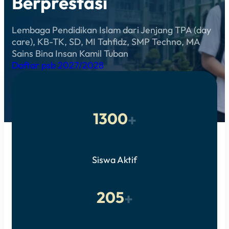
Berprestasi
Lembaga Pendidikan Islam dari Jenjang TPA (day
care), KB-TK, SD, MI Tahfidz, SMP Techno, MA
Sains Bina Insan Kamil Tuban
Daftar psb 2027/2028
1300
+
Siswa Aktif
205
+