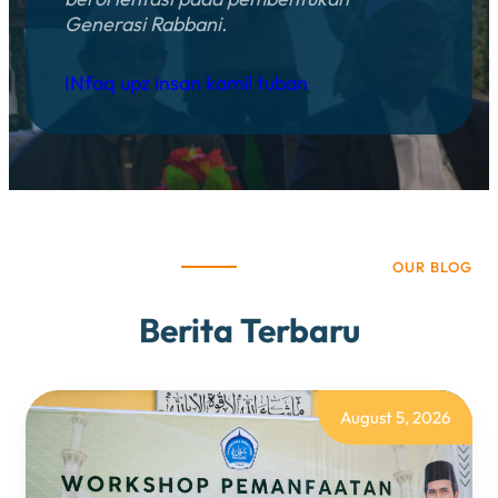
Generasi Rabbani.
INfaq upz insan kamil tuban
OUR BLOG
Berita Terbaru
August 5, 2026