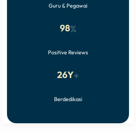
Guru & Pegawai
98
%
Positive Reviews
26Y
+
Berdedikasi