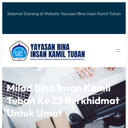
Selamat Datang di Website Yayasan Bina Insan Kamil Tuban
Milad Bina Insan Kamil
Tuban Ke 23 Berkhidmat
Untuk Umat