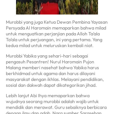
Murobbi yang juga Ketua Dewan Pembina Yayasan
Persyada Al Haromain memaparkan bahwa milad
untuk menguatkan perjanjian pada Alloh Ta’ala
Ta’ala untuk perjuangan, ini yang pertama. Yang
kedua milad untuk meluruskan kembali niat.
Murobbi Yabika yang sehari-hari sebagai
pengasuh Pesantren! Nurul Haromain Pujon
Malang memberi nasehat bahwa Yabika harus
berkhidmad untuk agama dan harus dilayani
masyarakat dengan ikhlas. Melayani pendidikan,
sosial dan dakwah dapat dikategorikan jihad.
Lebih lanjut Abi Ihya memaparkan bahwa
wujudnya seorang murobbi adalah wajib untuk
mendidik dan merawat. Guru sebaiknya berbicara
dengan ilmu dan adab, Nara sumber Sarasehan