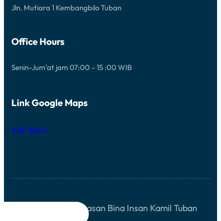
Jln. Mutiara 1 Kembangbilo Tuban
Office Hours
Senin-Jum’at jam 07:00 – 15 :00 WIB
Link Google Maps
Klik disini
copyright © Yayasan Bina Insan Kamil Tuban



