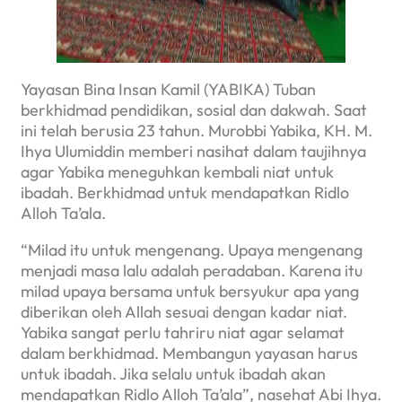
Yayasan Bina Insan Kamil (YABIKA) Tuban
berkhidmad pendidikan, sosial dan dakwah. Saat
ini telah berusia 23 tahun. Murobbi Yabika, KH. M.
Ihya Ulumiddin memberi nasihat dalam taujihnya
agar Yabika meneguhkan kembali niat untuk
ibadah. Berkhidmad untuk mendapatkan Ridlo
Alloh Ta’ala.
“Milad itu untuk mengenang. Upaya mengenang
menjadi masa lalu adalah peradaban. Karena itu
milad upaya bersama untuk bersyukur apa yang
diberikan oleh Allah sesuai dengan kadar niat.
Yabika sangat perlu tahriru niat agar selamat
dalam berkhidmad. Membangun yayasan harus
untuk ibadah. Jika selalu untuk ibadah akan
mendapatkan Ridlo Alloh Ta’ala”, nasehat Abi Ihya.