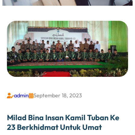
admin
September 18, 2023


Milad Bina Insan Kamil Tuban Ke
23 Berkhidmat Untuk Umat